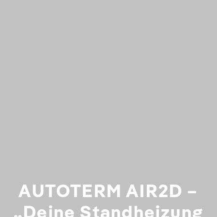
AUTOTERM AIR2D –
„Deine Standheizung