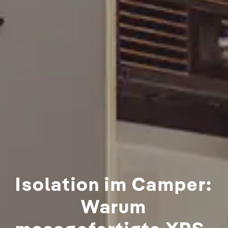
Isolation im Camper:
Warum