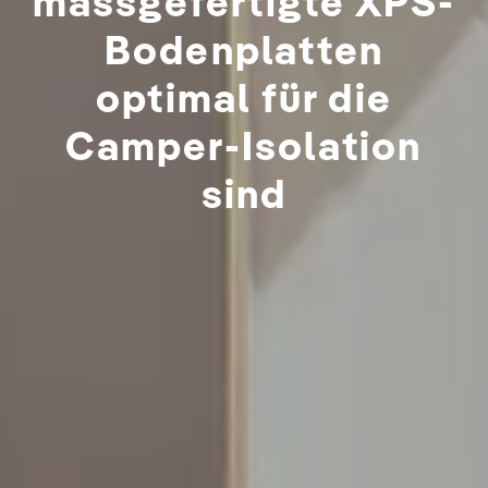
massgefertigte XPS-
Bodenplatten
optimal für die
Camper-Isolation
sind