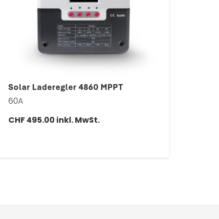
Solar Laderegler 4860 MPPT
60A
CHF
495.00
inkl. MwSt.