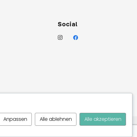
Social
Anpassen
Alle ablehnen
Alle akzeptieren
O AG