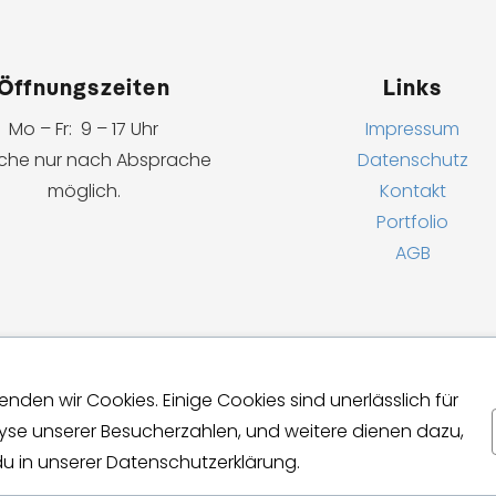
Öffnungszeiten
Links
Mo – Fr: 9 – 17 Uhr
Impressum
che nur nach Absprache
Datenschutz
möglich.
Kontakt
Portfolio
AGB
den wir Cookies. Einige Cookies sind unerlässlich für
alyse unserer Besucherzahlen, und weitere dienen dazu,
du in unserer Datenschutzerklärung.
026 Copyright biwak lab GmbH |
Webdesign Schweiz
FAB