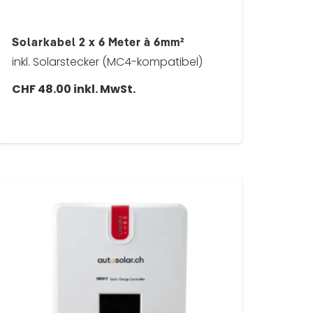
Solarkabel 2 x 6 Meter à 6mm²
inkl. Solarstecker (MC4-kompatibel)
CHF
48.00
inkl. MwSt.