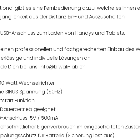
ional gibt es eine Fernbedienung dazu, welche es Ihnen e
änglichkeit aus der Distanz Ein- und Auszuschalten.
 USB-Anschluss zum Laden von Handys und Tablets.
 einen professionellen und fachgerecherten Einbau des W
erlässige und indiviuelle Lösungen an.
de Dich bei uns: info@biwak-lab.ch
0 Watt Wechselrichter
ne SINUS Spannung (50Hz)
tstart Funktion
 Dauerbetrieb geeignet
B-Anschluss: 5V / 500mA
chschnittlicher Eigenverbrauch im eingeschalteten Zusta
polungsschutz für Batterie (Sicherung löst aus)