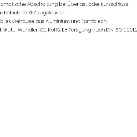
omatische Abschaltung bei Überlast oder Kurzschluss
 Betrieb im KFZ zugelassen
abiles Gehäuse aus Aluminium und Formblech
tifikate: Wandler, CE, RoHS; E8 Fertigung nach DIN ISO 9001