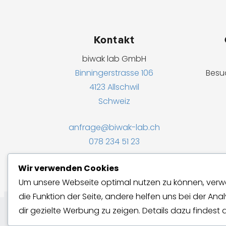
Kontakt
biwak lab GmbH
Binningerstrasse 106
Besu
4123 Allschwil
Schweiz
anfrage@biwak-lab.ch
078 234 51 23
Wir verwenden Cookies
Um unsere Webseite optimal nutzen zu können, verwen
die Funktion der Seite, andere helfen uns bei der An
dir gezielte Werbung zu zeigen. Details dazu findest 
© 2