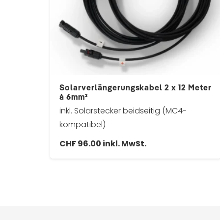
Solarverlängerungskabel 2 x 12 Meter
à 6mm²
inkl. Solarstecker beidseitig (MC4-
kompatibel)
CHF
96.00
inkl. MwSt.