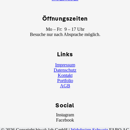
Öffnungszeiten
Mo – Fr: 9 – 17 Uhr
Besuche nur nach Absprache möglich.
Links
Impressum
Datenschutz
Kontakt
Portfolio
AGB
Social
Instagram
Facebook
© 2026 Copyright biwak lab GmbH |
Webdesign Schweiz
FABO AG