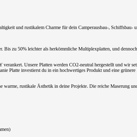
ltigkeit und rustikalem Charme für dein Camperausbau-, Schiffsbau- u
r. Bis zu 50% leichter als herkömmliche Multiplexplatten, und dennoch 
 verankert. Unsere Platten werden CO2-neutral hergestellt und wir set
e Platte investierst du in ein hochwertiges Produkt und eine grünere
ine warme, rustikale Ästhetik in deine Projekte. Die reiche Maserung u
ommen)