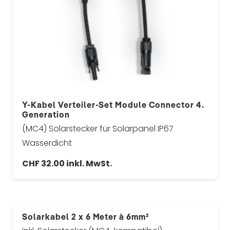
Y-Kabel Verteiler-Set Module Connector 4.
Generation
(MC4) Solarstecker für Solarpanel IP67
Wasserdicht
CHF
32.00
inkl. MwSt.
Solarkabel 2 x 6 Meter à 6mm²