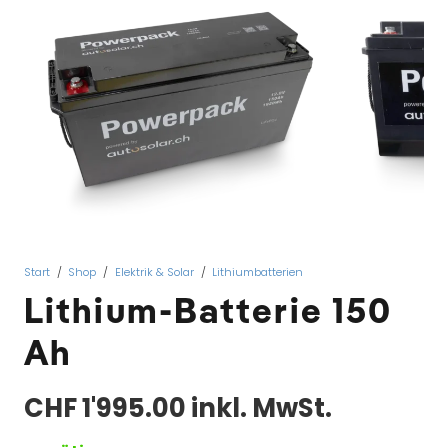
Start
/
Shop
/
Elektrik & Solar
/
Lithiumbatterien
Lithium-Batterie 150
Ah
CHF
1'995.00
inkl. MwSt.