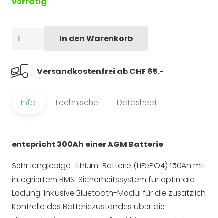
vorrätig
Lithium-
In den Warenkorb
Batterie
150
Versandkostenfrei ab CHF 65.-
Ah
Menge
Info
Technische
Datasheet
entspricht 300Ah einer AGM Batterie
Sehr langlebige Lithium-Batterie (LiFePO4) 150Ah mit
integriertem BMS-Sicherheitssystem für optimale
Ladung. Inklusive Bluetooth-Modul für die zusätzlich
Kontrolle des Batteriezustandes über die