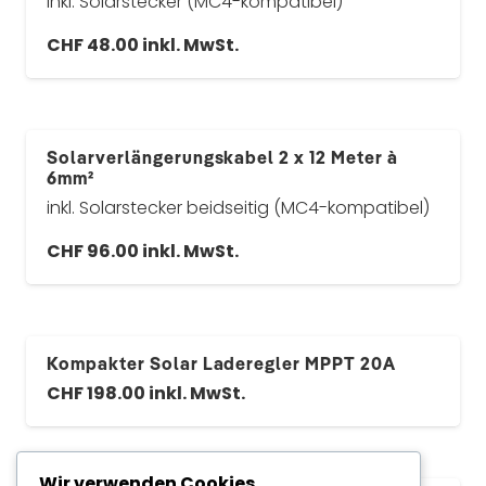
inkl. Solarstecker (MC4-kompatibel)
CHF
48.00
inkl. MwSt.
Solarverlängerungskabel 2 x 12 Meter à
6mm²
inkl. Solarstecker beidseitig (MC4-kompatibel)
CHF
96.00
inkl. MwSt.
Kompakter Solar Laderegler MPPT 20A
CHF
198.00
inkl. MwSt.
Wir verwenden Cookies